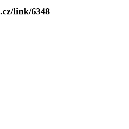
.cz/link/6348