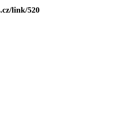
.cz/link/520