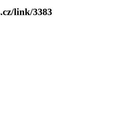
.cz/link/3383